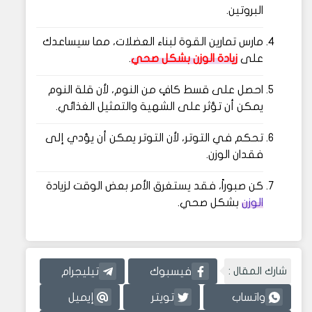
البروتين.
مارس تمارين القوة لبناء العضلات، مما سيساعدك
على
زيادة الوزن بشكل صحي
.
احصل على قسط كافٍ من النوم، لأن قلة النوم
يمكن أن تؤثر على الشهية والتمثيل الغذائي.
تحكم في التوتر، لأن التوتر يمكن أن يؤدي إلى
فقدان الوزن.
كن صبوراً، فقد يستغرق الأمر بعض الوقت لزيادة
الوزن
بشكل صحي.
شارك المقال :
فيسبوك
تيليجرام
واتساب
تويتر
إيميل