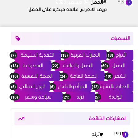
الحمل
04 ديسمبر 2023
نزيف الانغراس علامة مبكرة على الحمل
التسميات
(7)
(18)
(13)
الأبراج
الامارات العربية
التغذية السليمة
(18)
(22)
(60)
الحمل
الحمل والولادة
السعودية
(10)
(24)
(10)
الشعر
الصحة العامة
الصحة النفسية
(5)
(6)
(12)
العناية بالبشرة
المرأة والطفل
الوزن المثالي
(10)
(21)
(5)
الولادة
ترند
سياحة وسفر
المشاركات الشائعة
ترند
14 مارس 2024