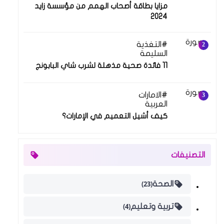
مزايا بطاقة أصحاب الهمم من مؤسسة زايد
2024
التغذية
10 مايو 2021
السليمة
11 فائدة صحية مذهلة لشرب شاي البابونج
الامارات
19 فبراير 2024
العربية
كيف أشيل التعميم في الإمارات؟
التصنيفات
(23)
الصحة
(4)
تربية وتعليم