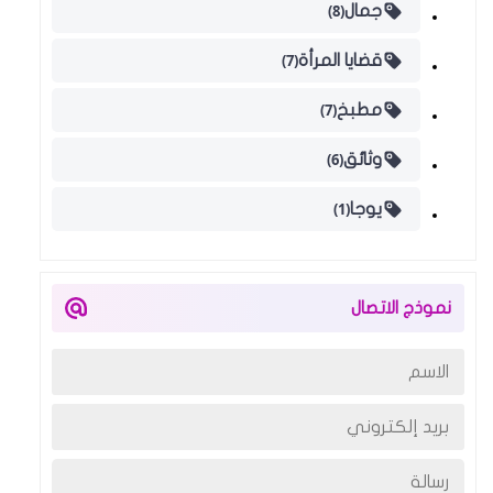
(8)
جمال
(7)
قضايا المرأة
(7)
مطبخ
(6)
وثائق
(1)
يوجا
نموذج الاتصال