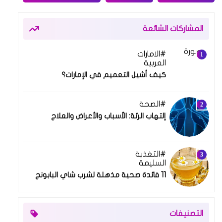
المشاركات الشائعة
الامارات
19 فبراير 2024
العربية
كيف أشيل التعميم في الإمارات؟
الصحة
17 مارس 2021
إلتهاب الرئة: الأسباب والأعراض والعلاج
التغذية
10 مايو 2021
السليمة
11 فائدة صحية مذهلة لشرب شاي البابونج
التصنيفات