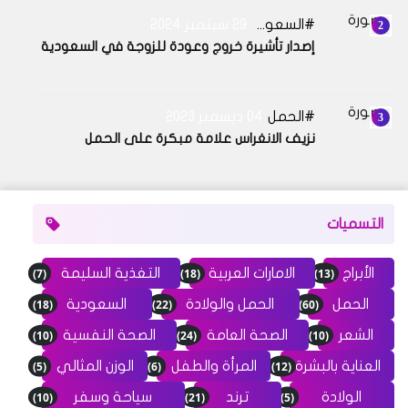
السعودية
29 سبتمبر 2024
إصدار تأشيرة خروج وعودة للزوجة في السعودية
الحمل
04 ديسمبر 2023
نزيف الانغراس علامة مبكرة على الحمل
التسميات
(7)
(18)
(13)
الأبراج
الامارات العربية
التغذية السليمة
(18)
(22)
(60)
الحمل
الحمل والولادة
السعودية
(10)
(24)
(10)
الشعر
الصحة العامة
الصحة النفسية
(5)
(6)
(12)
العناية بالبشرة
المرأة والطفل
الوزن المثالي
(10)
(21)
(5)
الولادة
ترند
سياحة وسفر