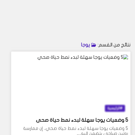
نتائج من القسم:
يوجا
الرئيسية
5 وضعيات يوجا سهلة لبدء نمط حياة صحي
5 وضعيات يوجا سهلة لبدء نمط حياة صحي، إن ممارسة
روتين صباحي يتضمن اليو…