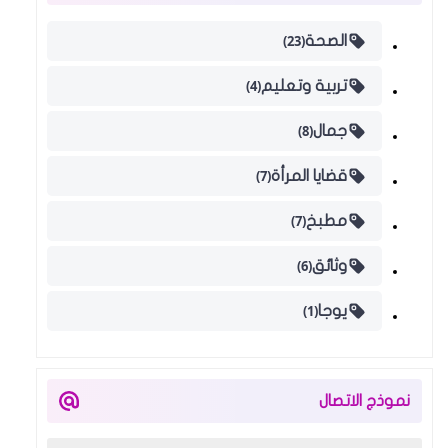
(23)
الصحة
(4)
تربية وتعليم
(8)
جمال
(7)
قضايا المرأة
(7)
مطبخ
(6)
وثائق
(1)
يوجا
نموذج الاتصال