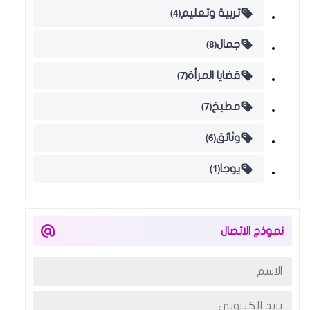
(4)
تربية وتعليم
(8)
جمال
(7)
قضايا المرأة
(7)
مطبخ
(6)
وثائق
(1)
يوجا
نموذج الاتصال