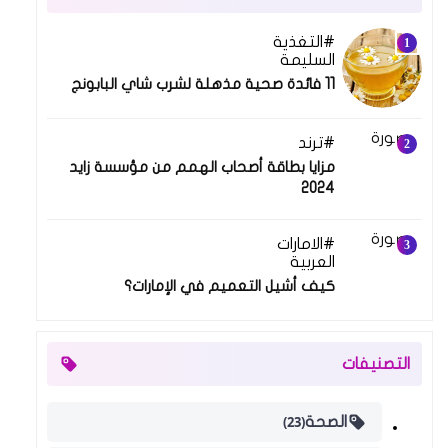
التغذية
10 مايو 2021
السليمة
11 فائدة صحية مذهلة لشرب شاي البابونج
ترند
14 مارس 2024
مزايا بطاقة أصحاب الهمم من مؤسسة زايد
2024
الامارات
19 فبراير 2024
العربية
كيف أشيل التعميم في الإمارات؟
التصنيفات
(23)
الصحة