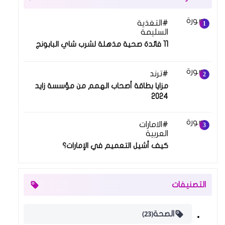
التغذية
10 مايو 2021
السليمة
11 فائدة صحية مذهلة لشرب شاي البابونج
ترند
14 مارس 2024
مزايا بطاقة أصحاب الهمم من مؤسسة زايد
2024
الامارات
19 فبراير 2024
العربية
كيف أشيل التعميم في الإمارات؟
التصنيفات
(23)
الصحة