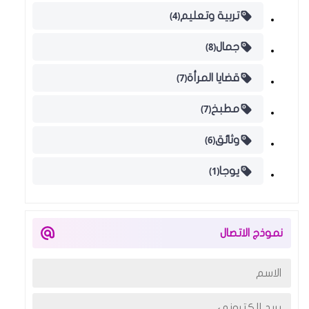
(4)
تربية وتعليم
(8)
جمال
(7)
قضايا المرأة
(7)
مطبخ
(6)
وثائق
(1)
يوجا
نموذج الاتصال