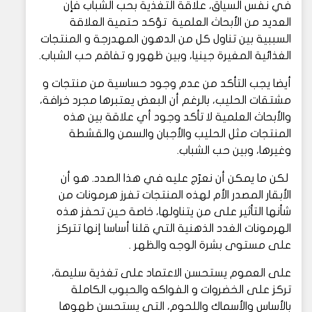
في نفس السياق، علاقة التغذية بحب الشباب فإن
العديد من الأبحاث العلمية تؤكد حتمية العلاقة
السببية بين تناول كل من الدهون المهدرجة و المنتجات
الغذائية المغيرة جينيا، وبين ظهور و تفاقم حب الشباب.
أيضا يجب التأكد من عدم وجود حساسية من منتجات و
مشتقات الحليب، بالرغم أن البعض يعتبرها مجرد خرافة،
والأبحاث العلمية لا تأكد وجود أي علاقة بين هذه
المنتجات مثل الحليب والأجبان والسمن والقشطة
وغيرها، وبين حب الشباب.
لكن ما يمكن أن نعرّج عليه في هذا الصدد. هو أن
الأبقار المصدر الأم لهذه المنتجات تفرز هرمونات من
شأنها التأثير على من يتناولها، خاصة حين تحفز هذه
الهرمونات الغدد الذهنية التي قلنا أساسا إنها تتركز
على مستوى بشرة الوجه والظهر .
على العموم يستحسن الاعتماد على تغذية سليمة،
تركز على الخضروات و الفواكه والحبوب الكاملة
بالأساس والأسماك واللحوم، التي يستحسن طهوها