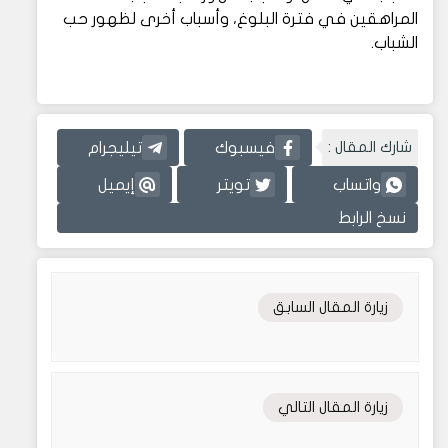
المراهقين في فترة البلوغ، وأسباب أخرى لظهور حب
الشباب.
شارك المقال :
فيسبوك
تيليجرام
واتساب
تويتر
إيميل
نسخ الرابط
زيارة المقال السابق
زيارة المقال التالي