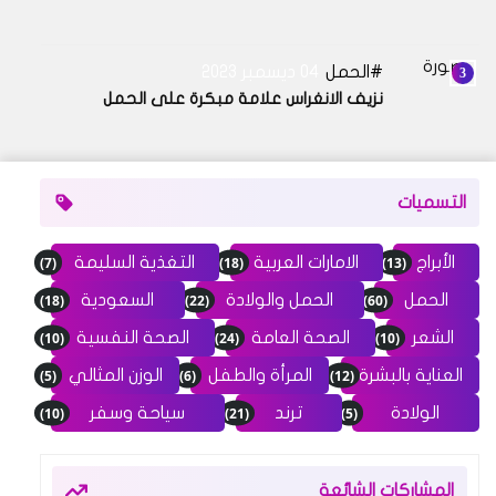
الحمل
04 ديسمبر 2023
نزيف الانغراس علامة مبكرة على الحمل
التسميات
(7)
(18)
(13)
الأبراج
الامارات العربية
التغذية السليمة
(18)
(22)
(60)
الحمل
الحمل والولادة
السعودية
(10)
(24)
(10)
الشعر
الصحة العامة
الصحة النفسية
(5)
(6)
(12)
العناية بالبشرة
المرأة والطفل
الوزن المثالي
(10)
(21)
(5)
الولادة
ترند
سياحة وسفر
المشاركات الشائعة