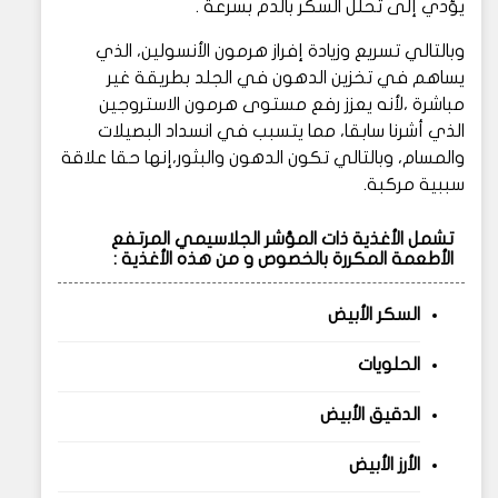
يؤدي إلى تحلل السكر بالدم بسرعة .
وبالتالي تسريع وزيادة إفراز هرمون الأنسولين، الذي
يساهم في تخزين الدهون في الجلد بطريقة غير
مباشرة ،لأنه يعزز رفع مستوى هرمون الاستروجين
الذي أشرنا سابقا، مما يتسبب في انسداد البصيلات
والمسام، وبالتالي تكون الدهون والبثور،إنها حقا علاقة
سببية مركبة.
تشمل الأغذية ذات المؤشر الجلاسيمي المرتفع
الأطعمة المكررة بالخصوص و من هذه الأغذية :
السكر الأبيض
الحلويات
الدقيق الأبيض
الأرز الأبيض