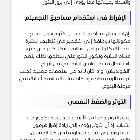
وانسداد بصيلاتها مما يؤدي إلى بروز البثور.
الإفراط في استخدام مساحيق التجميلم
إن استعمال مساحيق التجميل بكثرة ودون تنقيح
مكوناتها بالإضافة إلى التقصير في تنظيف البشرة
بعد ذلك كلها عوامل تساهم بشكل كبير في خنق
مسام البشرة وتكون البثور على سطحها لذلك ينصح
باستعمال فقط الواقي الشمسي بدل أنواع
“الفونديشن” وإذا كان لا بد من استعماله فعليك تجنب
أنواعه الزيتية خاصة إذا كانت بشرتك دهنية أو أنك في
مرحلة البلوغ.
التوتر والضغط النفسي
يعتبر التوتر واحدا من الأسباب التقليدية لظهور حب
الشباب، إذ أن التوتر يؤدي إلى زيادة إفراز هرمون
التستوستيرون بنسب متفاوتة لدى كلا الجنسين،