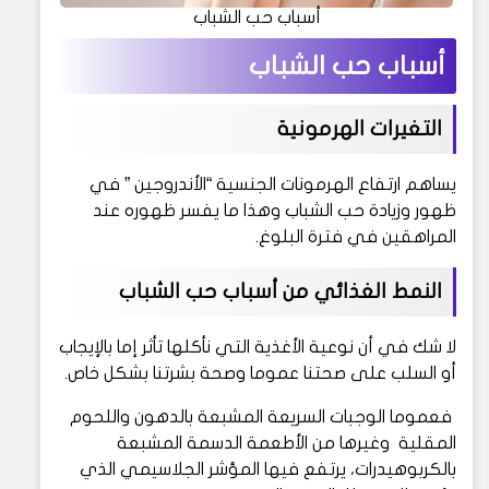
أسباب حب الشباب
أسباب حب الشباب
التغيرات الهرمونية
يساهم ارتفاع الهرمونات الجنسية “الأندروجين ” في
ظهور وزيادة حب الشباب وهذا ما يفسر ظهوره عند
المراهقين في فترة البلوغ.
النمط الغذائي من أسباب حب الشباب
لا شك في أن نوعية الأغذية التي نأكلها تأثر إما بالإيجاب
أو السلب على صحتنا عموما وصحة بشرتنا بشكل خاص.
فعموما الوجبات السريعة المشبعة بالدهون واللحوم
المقلية وغيرها من الأطعمة الدسمة المشبعة
بالكربوهيدرات، يرتفع فيها المؤشر الجلاسيمي الذي