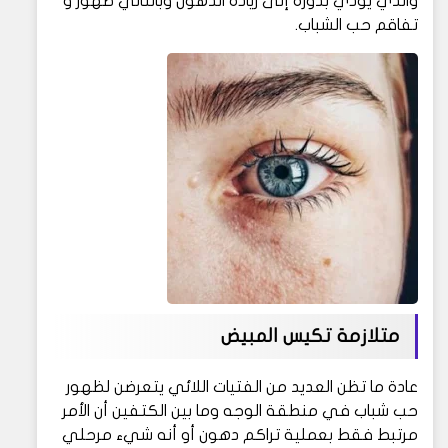
والذي يؤدي بدوره إلى زيادة الدهون وبالتالي ظهور و
تفاقم حب الشباب.
متلازمة تكيس المبيض
عادة ما تظن العديد من الفتيات اللائي يتعرضن لظهور
حب شباب في منطقة الوجه وما بين الكتفين أن الأمر
مرتبط فقط بعملية تراكم دهون أو أنه شيء مرحلي